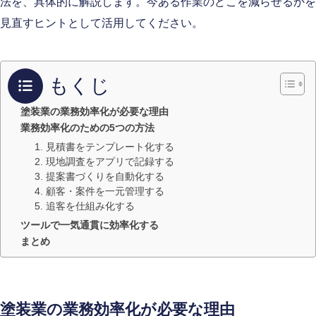
法を、具体的に解説します。今ある作業のどこを減らせるかを
見直すヒントとして活用してください。
もくじ
塗装業の業務効率化が必要な理由
業務効率化のための5つの方法
1. 見積書をテンプレート化する
2. 現地調査をアプリで記録する
3. 提案書づくりを自動化する
4. 顧客・案件を一元管理する
5. 追客を仕組み化する
ツールで一気通貫に効率化する
まとめ
塗装業の業務効率化が必要な理由