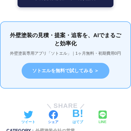
外壁塗装の見積・提案・追客を、AIでまるご
と効率化
外壁塗装専用アプリ「ソトエル」｜1ヶ月無料・初期費用0円
ソトエルを無料で試してみる ＞
SHARE
ツイート
シェア
はてブ
LINE
CATEGORY :
外壁塗装会社の営業