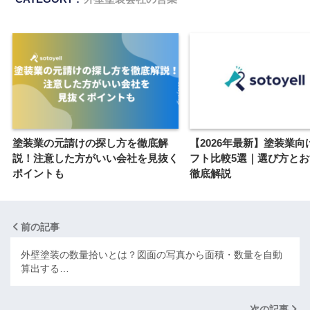
塗装業の元請けの探し方を徹底解
【2026年最新】塗装業向
説！注意した方がいい会社を見抜く
フト比較5選｜選び方と
ポイントも
徹底解説
前の記事
外壁塗装の数量拾いとは？図面の写真から面積・数量を自動
算出する…
次の記事