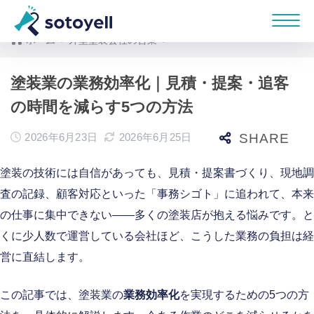
ホーム
外壁塗装会社の営業
塗装業の業務効率化｜見積・提案・追客
の時間を減らす5つの方法
2026年6月23日
2026年6月25日
塗装の技術には自信があっても、見積・提案書づくり、現地調
査の記録、顧客対応といった「事務シゴト」に追われて、本来
の仕事に集中できない——多くの塗装店が抱える悩みです。と
くに少人数で運営している会社ほど、こうした業務の負担は経
営に直結します。
この記事では、塗装業の
業務効率化
を実現するための5つの方