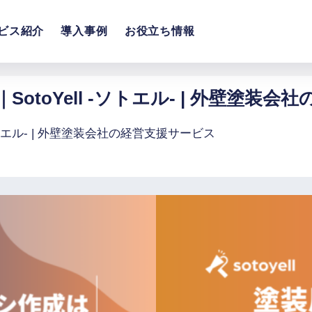
ビス紹介
導入事例
お役立ち情報
toYell -ソトエル- | 外壁塗装会
トエル- | 外壁塗装会社の経営支援サービス