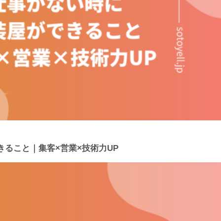
ること｜集客×営業×技術力UP