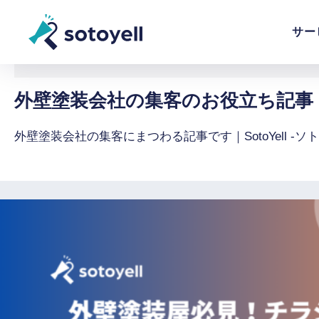
サー
ホーム
外壁塗装会社の集客のお役立ち記事｜So
外壁塗装会社の集客にまつわる記事です｜SotoYell -ソ