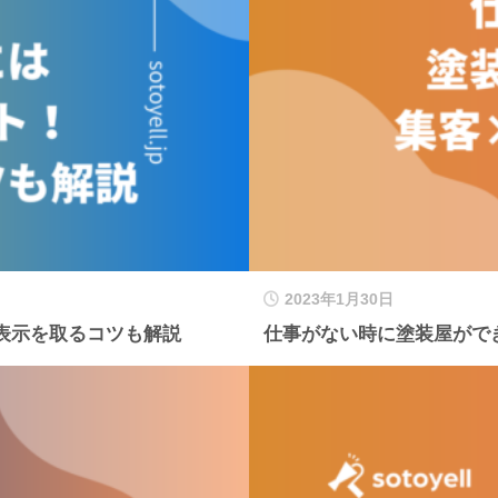
2023年1月30日
位表示を取るコツも解説
仕事がない時に塗装屋ができ