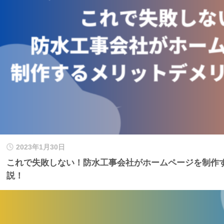
2023年1月30日
これで失敗しない！防水工事会社がホームページを制作
説！