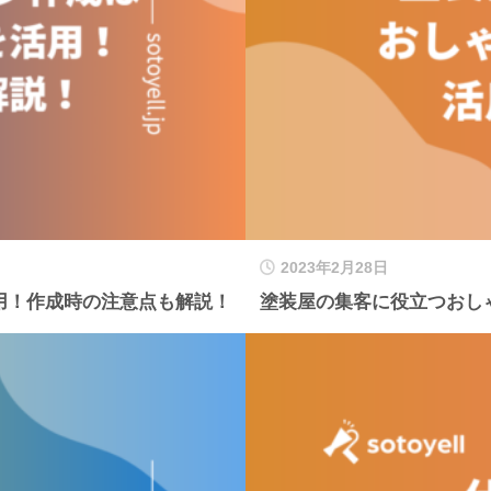
2023年2月28日
用！作成時の注意点も解説！
塗装屋の集客に役立つおし