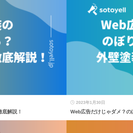
2023年1月30日
徹底解説！
Web広告だけじゃダメ？