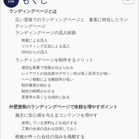
ランディングページとは
広い意味でのランディングページと、集客に特化したラン
ディングページ
ランディングページの流入経路
検索による流入
リスティング広告による流入
SNSからの流入
ランディングページを制作するメリット
適切な順番で情報を伝えられる
レイアウトの自由度やデザイン性が高く訴求力が強い
ページ移動による離脱率が低い
制作費用が掛かる
制作の時間がかかる
直帰率が高くなる傾向にある
外壁塗装のランディングページで依頼を増やすポイント
施主に安心感を与えるコンテンツを増やす
使用している塗料などを紹介する
工事の全体の流れを説明しておく
根拠が伴った会社の強みを掲載する