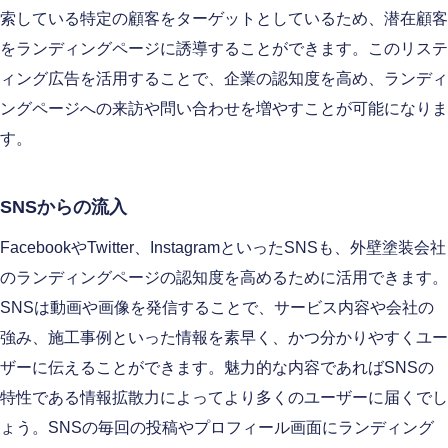
索している特定の顧客をターゲットとしているため、潜在顧客
をランディングページに誘導することができます。このリステ
ィング広告を活用することで、企業の認知度を高め、ランディ
ングページへの来訪や問い合わせを増やすことが可能になりま
す。
SNSからの流入
FacebookやTwitter、InstagramといったSNSも、外壁塗装会社
のランディングページの認知度を高めるために活用できます。
SNSは動画や画像を発信することで、サービス内容や会社の
強み、施工事例といった情報を素早く、かつ分かりやすくユー
ザーに伝えることができます。魅力的な内容であればSNSの
特性である情報拡散力によってより多くのユーザーに届くでし
ょう。SNSの毎回の投稿やプロフィール画面にランディング