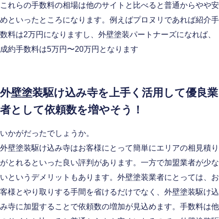
これらの手数料の相場は他のサイトと比べると普通からやや安
めといったところになります。例えばプロヌリであれば紹介手
数料は2万円になりますし、外壁塗装パートナーズになれば、
成約手数料は5万円〜20万円となります
外壁塗装駆け込み寺を上手く活用して優良業
者として依頼数を増やそう！
いかがだったでしょうか。
外壁塗装駆け込み寺はお客様にとって簡単にエリアの相見積り
がとれるといった良い評判があります。一方で加盟業者が少な
いというデメリットもあります。外壁塗装業者にとっては、お
客様とやり取りする手間を省けるだけでなく、外壁塗装駆け込
み寺に加盟することで依頼数の増加が見込めます。手数料は他