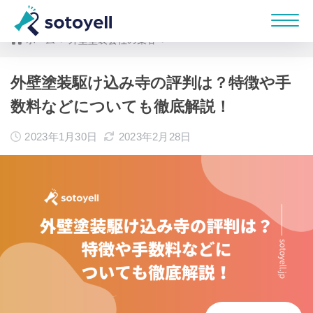
ホーム
外壁塗装会社の集客
外壁塗装駆け込み寺の評判は？特徴や手
数料などについても徹底解説！
2023年1月30日
2023年2月28日