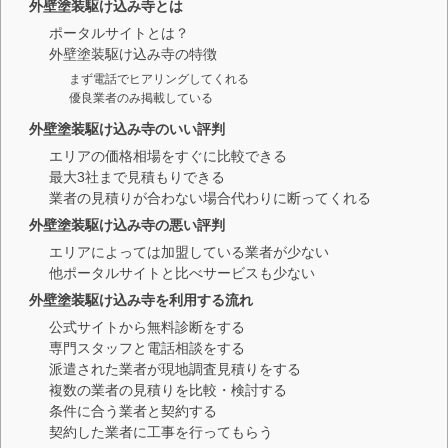
外壁塗装駆け込み寺とは
ポータルサイトとは？
外壁塗装駆け込み寺の特徴
まず電話でヒアリングしてくれる
優良業者のみ掲載している
外壁塗装駆け込み寺のいい評判
エリアの価格相場をすぐに比較できる
最大3社まで見積もりできる
業者の見積りが合わない場合代わりに断ってくれる
外壁塗装駆け込み寺の悪い評判
エリアによっては加盟している業者が少ない
他ポータルサイトと比べサービスも少ない
外壁塗装駆け込み寺を利用する流れ
公式サイトから無料診断をする
専門スタッフと電話相談をする
派遣された業者が現地調査見積りをする
複数の業者の見積りを比較・検討する
条件に合う業者と契約する
契約した業者に工事を行ってもらう