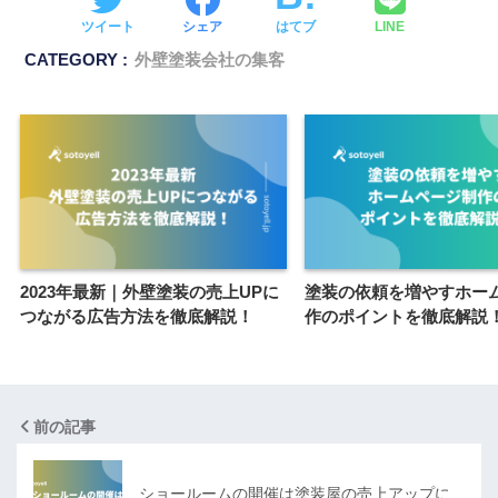
ツイート
シェア
はてブ
LINE
CATEGORY :
外壁塗装会社の集客
2023年最新｜外壁塗装の売上UPに
塗装の依頼を増やすホー
つながる広告方法を徹底解説！
作のポイントを徹底解説
前の記事
ショールームの開催は塗装屋の売上アップに