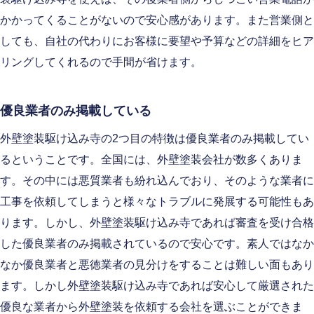
かかってくることがないので安心感があります。また営業側と
しても、自社の代わりにお客様に要望や予算などの詳細をヒア
リングしてくれるので手間が省けます。
優良業者のみ掲載している
外壁塗装駆け込み寺の2つ目の特徴は優良業者のみ掲載してい
るということです。全国には、外壁塗装会社が数多くありま
す。その中には悪質業者も紛れ込んでおり、そのような業者に
工事を依頼してしまうと様々なトラブルに発展する可能性もあ
ります。しかし、外壁塗装駆け込み寺であれば審査を受け合格
した優良業者のみ掲載されているので安心です。素人ではなか
なか優良業者と悪徳業者の見分けをすることは難しい面もあり
ます。しかし外壁塗装駆け込み寺であれば安心して厳選された
優良な業者から外壁塗装を依頼する会社を選ぶことができま